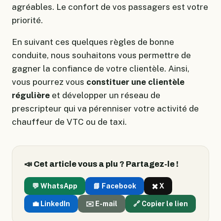
agréables. Le confort de vos passagers est votre
priorité.
En suivant ces quelques règles de bonne
conduite, nous souhaitons vous permettre de
gagner la confiance de votre clientèle. Ainsi,
vous pourrez vous
constituer une clientèle
régulière
et développer un réseau de
prescripteur qui va pérenniser votre activité de
chauffeur de VTC ou de taxi.
📣 Cet article vous a plu ? Partagez-le !
💬 WhatsApp
📘 Facebook
✖️ X
💼 LinkedIn
✉️ E-mail
🔗 Copier le lien