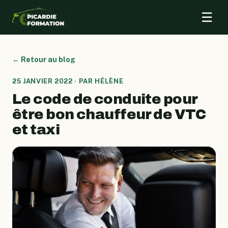
☰
← Retour au blog
25 JANVIER 2022 · PAR HÉLÈNE
Le code de conduite pour
être bon chauffeur de VTC
et taxi