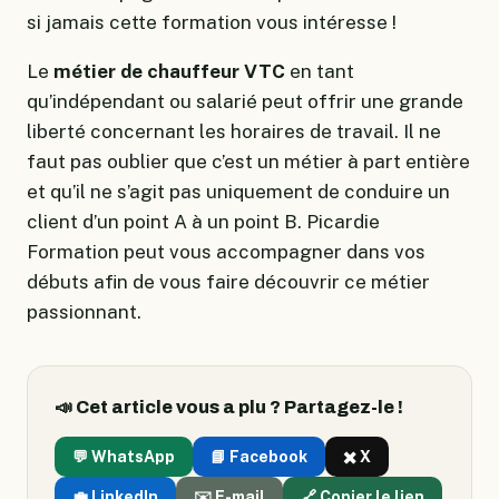
si jamais cette formation vous intéresse !
Le
métier de chauffeur VTC
en tant
qu’indépendant ou salarié peut offrir une grande
liberté concernant les horaires de travail. Il ne
faut pas oublier que c’est un métier à part entière
et qu’il ne s’agit pas uniquement de conduire un
client d’un point A à un point B. Picardie
Formation peut vous accompagner dans vos
débuts afin de vous faire découvrir ce métier
passionnant.
📣 Cet article vous a plu ? Partagez-le !
💬 WhatsApp
📘 Facebook
✖️ X
💼 LinkedIn
✉️ E-mail
🔗 Copier le lien