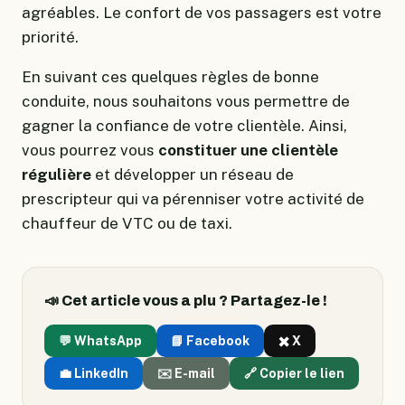
agréables. Le confort de vos passagers est votre
priorité.
En suivant ces quelques règles de bonne
conduite, nous souhaitons vous permettre de
gagner la confiance de votre clientèle. Ainsi,
vous pourrez vous
constituer une clientèle
régulière
et développer un réseau de
prescripteur qui va pérenniser votre activité de
chauffeur de VTC ou de taxi.
📣 Cet article vous a plu ? Partagez-le !
💬 WhatsApp
📘 Facebook
✖️ X
💼 LinkedIn
✉️ E-mail
🔗 Copier le lien