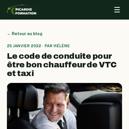
☰
← Retour au blog
25 JANVIER 2022 · PAR HÉLÈNE
Le code de conduite pour
être bon chauffeur de VTC
et taxi