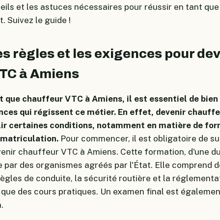
eils et les astuces nécessaires pour réussir en tant qu
. Suivez le guide !
es règles et les exigences pour de
VTC à Amiens
t que chauffeur VTC à Amiens, il est essentiel de bien
ences qui régissent ce métier. En effet, devenir chauf
ir certaines conditions, notamment en matière de for
mmatriculation.
Pour commencer, il est obligatoire de su
venir chauffeur VTC à Amiens. Cette formation, d'une d
e par des organismes agréés par l'État. Elle comprend 
règles de conduite, la sécurité routière et la réglementa
i que des cours pratiques. Un examen final est égalemen
.