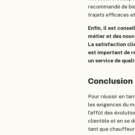
recommandé de bien 
trajets efficaces e
Enfin, il est conse
métier et des nouv
La satisfaction cl
est important de re
un service de qual
Conclusion
Pour réussir en tan
les exigences du mét
l'affût des évoluti
clientèle et en se 
tant que chauffeur