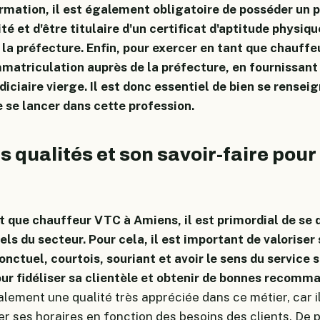
ormation, il est également obligatoire de posséder un 
ité et d'être titulaire d'un certificat d'aptitude physiqu
la préfecture. Enfin, pour exercer en tant que chauffe
mmatriculation auprès de la préfecture, en fournissa
udiciaire vierge. Il est donc essentiel de bien se rensei
 se lancer dans cette profession.
s qualités et son savoir-faire pour
nt que chauffeur VTC à Amiens, il est primordial de se 
ls du secteur. Pour cela, il est important de valoriser 
ponctuel, courtois, souriant et avoir le sens du service 
ur fidéliser sa clientèle et obtenir de bonnes recomm
galement une qualité très appréciée dans ce métier, car i
r ses horaires en fonction des besoins des clients. De pl