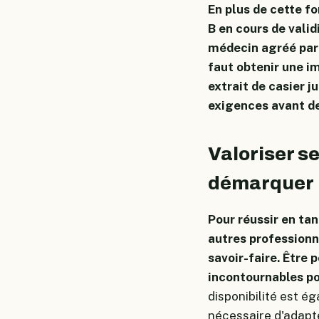
En plus de cette f
B en cours de valid
médecin agréé par 
faut obtenir une i
extrait de casier j
exigences avant de
Valoriser se
démarquer
Pour réussir en ta
autres professionne
savoir-faire. Être 
incontournables po
disponibilité est é
nécessaire d'adapte