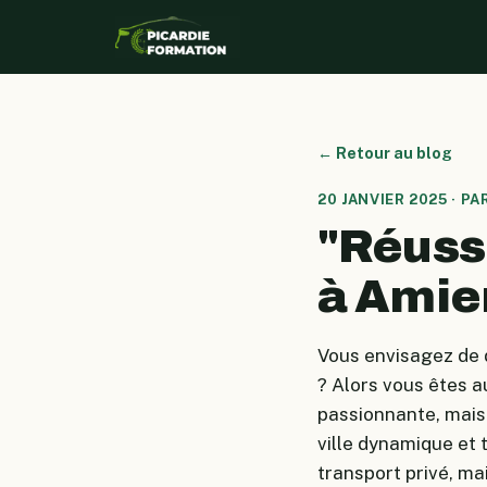
← Retour au blog
20 JANVIER 2025 · P
"Réussi
à Amie
Vous envisagez de 
? Alors vous êtes a
passionnante, mais
ville dynamique et
transport privé, ma