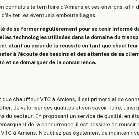
connaître le territoire d'Amiens et ses environs, afin 
t d'éviter les éventuels embouteillages.
illé de se former régulièrement pour se tenir informé d
elles technologies utilisées dans le domaine du transp
ient étant au cœur de la réussite en tant que chauffeur
ster à l'écoute des besoins et des attentes de sa clie
ité et se démarquer de la concurrence.
t que chauffeur VTC à Amiens, il est primordial de conna
ier, de valoriser ses qualités et son savoir-faire, ainsi 
ons du secteur. En proposant un service de qualité, en éta
démarquant de la concurrence, il est possible de réussir
 VTC à Amiens. N'oubliez pas également de maintenir vo