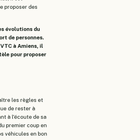
de proposer des
es évolutions du
ort de personnes.
 VTC à Amiens, il
ntèle pour proposer
ître les règles et
que de rester à
nt à l'écoute de sa
 du premier coup en
s véhicules en bon