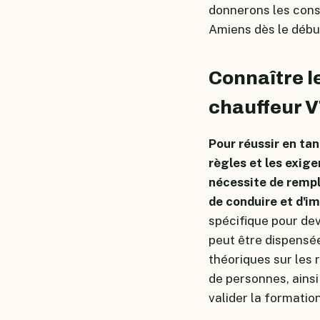
donnerons les cons
Amiens dès le début
Connaître l
chauffeur 
Pour réussir en tan
règles et les exig
nécessite de rempl
de conduire et d'i
spécifique pour de
peut être dispensé
théoriques sur les 
de personnes, ains
valider la formation