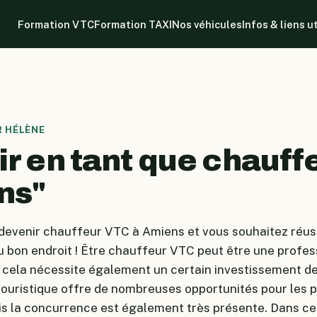
Formation VTC
Formation TAXI
Nos véhicules
Infos & liens u
AR HÉLÈNE
r en tant que chauff
ns"
devenir chauffeur VTC à Amiens et vous souhaitez réus
u bon endroit ! Être chauffeur VTC peut être une profess
 cela nécessite également un certain investissement de 
 touristique offre de nombreuses opportunités pour les 
is la concurrence est également très présente. Dans cet